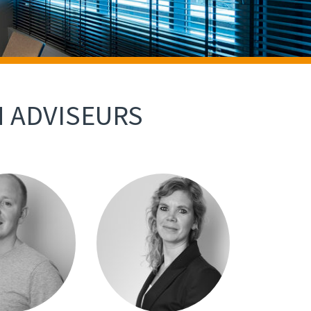
N ADVISEURS