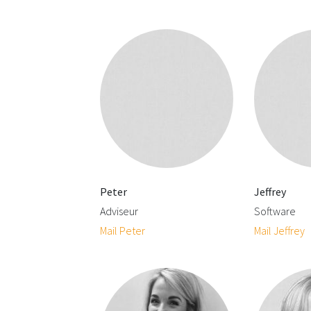
Peter
Jeffrey
Adviseur
Software
Mail Peter
Mail Jeffrey