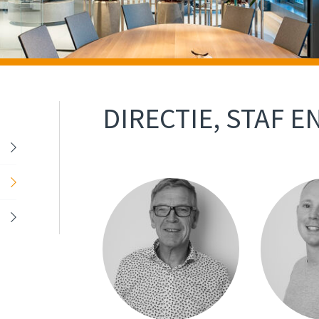
DIRECTIE, STAF E