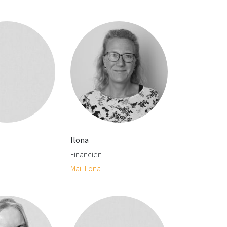
Ilona
Financiën
Mail Ilona